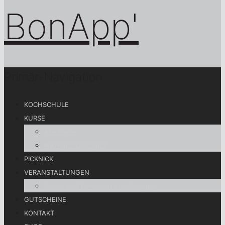
Primär-Navigation
KOCHSCHULE
KURSE
Alle Kurse
Koch gut! Lebe gut!
PICKNICK
VERANSTALTUNGEN
Privat- und Firmenveranstaltungen
GUTSCHEINE
KONTAKT