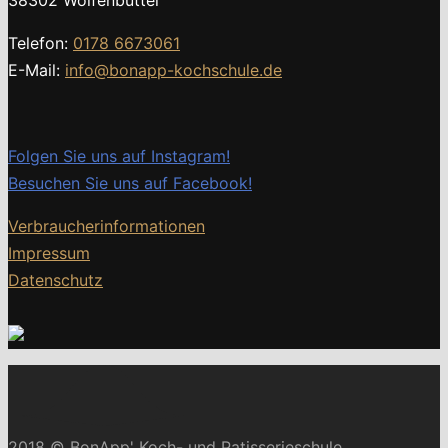
38302 Wolfenbüttel
Telefon:
0178 6673061
E-Mail:
info@bonapp-kochschule.de
Folgen Sie uns auf Instagram!
Besuchen Sie uns auf Facebook!
Verbraucherinformationen
Impressum
Datenschutz
2018 © BonApp' Koch- und Patisserieschule