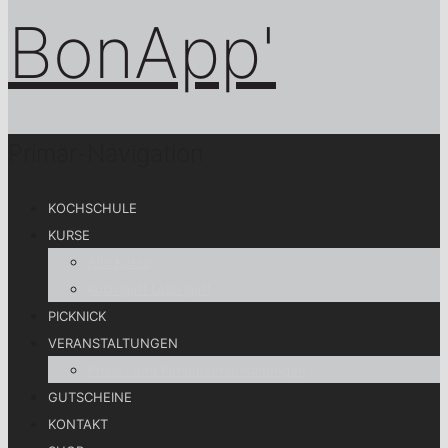
Primär-Navigation
KOCHSCHULE
KURSE
Alle Kurse
Koch gut! Lebe gut!
PICKNICK
VERANSTALTUNGEN
Privat- und Firmenveranstaltungen
GUTSCHEINE
KONTAKT