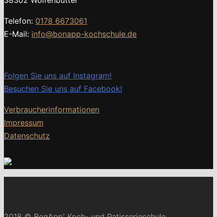
38302 Wolfenbüttel
Telefon:
0178 6673061
E-Mail:
info@bonapp-kochschule.de
Folgen Sie uns auf Instagram!
Besuchen Sie uns auf Facebook!
Verbraucherinformationen
Impressum
Datenschutz
2018 © BonApp' Koch- und Patisserieschule