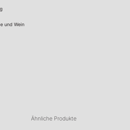
ng
fte und Wein
Ähnliche Produkte