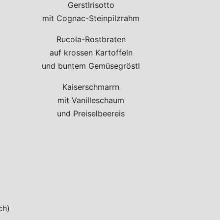
Gerstlrisotto
mit Cognac-Steinpilzrahm
Rucola-Rostbraten
auf krossen Kartoffeln
und buntem Gemüsegröstl
Kaiserschmarrn
mit Vanilleschaum
und Preiselbeereis
ch)