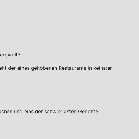
Bergwelt?
eht der eines gehobenen Restaurants in keinster
uchen und eins der schwierigsten Gerichte.