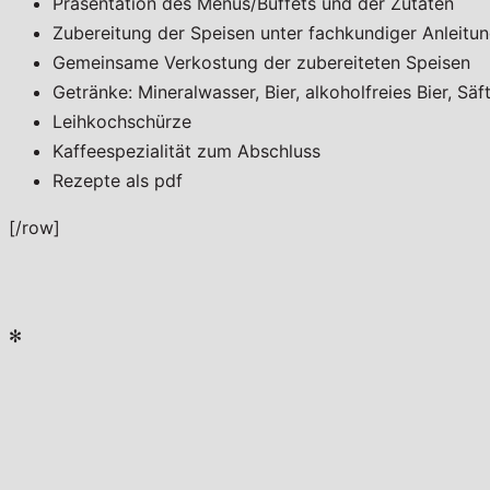
Präsentation des Menus/Buffets und der Zutaten
Zubereitung der Speisen unter fachkundiger Anleitu
Gemeinsame Verkostung der zubereiteten Speisen
Getränke: Mineralwasser, Bier, alkoholfreies Bier, Sä
Leihkochschürze
Kaffeespezialität zum Abschluss
Rezepte als pdf
[/row]
✻