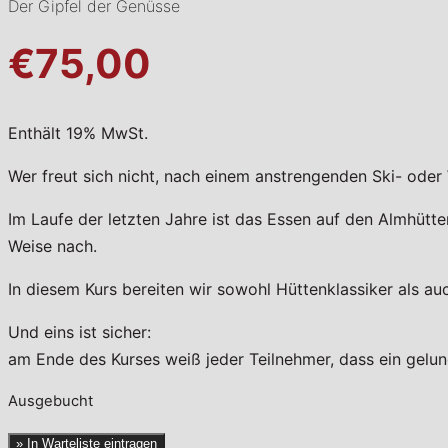
Der Gipfel der Genüsse
€75,00
Enthält 19% MwSt.
Wer freut sich nicht, nach einem anstrengenden Ski- oder
Im Laufe der letzten Jahre ist das Essen auf den Almhütt
Weise nach.
In diesem Kurs bereiten wir sowohl Hüttenklassiker als au
Und eins ist sicher:
am Ende des Kurses weiß jeder Teilnehmer, dass ein gelung
Ausgebucht
» In Warteliste eintragen