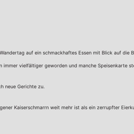
 Wandertag auf ein schmackhaftes Essen mit Blick auf die 
en immer vielfältiger geworden und manche Speisenkarte st
ch neue Gerichte zu.
ener Kaiserschmarrn weit mehr ist als ein zerrupfter Eierk