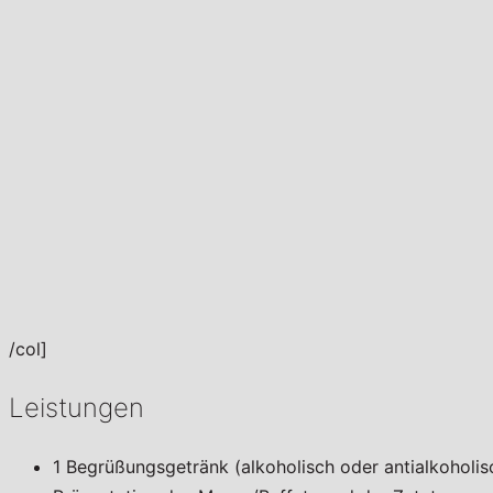
/col]
Leistungen
1 Begrüßungsgetränk (alkoholisch oder antialkoholis