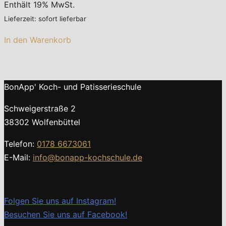
Enthält 19% MwSt.
Lieferzeit: sofort lieferbar
In den Warenkorb
BonApp' Koch- und Patisserieschule
Schweigerstraße 2
38302 Wolfenbüttel
Telefon:
0178 6673061
E-Mail:
info@bonapp-kochschule.de
Folgen Sie uns auf Instagram!
Besuchen Sie uns auf Facebook!