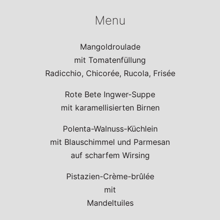
Menu
Mangoldroulade
mit Tomatenfüllung
Radicchio, Chicorée, Rucola, Frisée
Rote Bete Ingwer-Suppe
mit karamellisierten Birnen
Polenta-Walnuss-Küchlein
mit Blauschimmel und Parmesan
auf scharfem Wirsing
Pistazien-Crème-brûlée
mit
Mandeltuiles