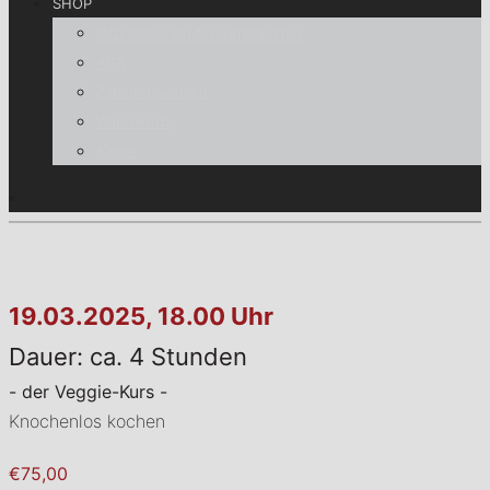
SHOP
Informationen für Verbraucher
AGB
Zahlungsweisen
Warenkorb
Kasse
19.03.2025, 18.00 Uhr
Dauer: ca. 4 Stunden
- der Veggie-Kurs -
Knochenlos kochen
€75,00