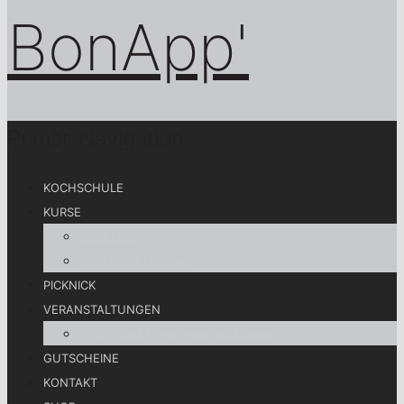
Primär-Navigation
KOCHSCHULE
KURSE
Alle Kurse
Koch gut! Lebe gut!
PICKNICK
VERANSTALTUNGEN
Privat- und Firmenveranstaltungen
GUTSCHEINE
KONTAKT