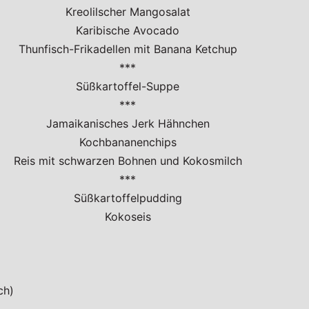
Kreolilscher Mangosalat
Karibische Avocado
Thunfisch-Frikadellen mit Banana Ketchup
***
Süßkartoffel-Suppe
***
Jamaikanisches Jerk Hähnchen
Kochbananenchips
Reis mit schwarzen Bohnen und Kokosmilch
***
Süßkartoffelpudding
Kokoseis
ch)