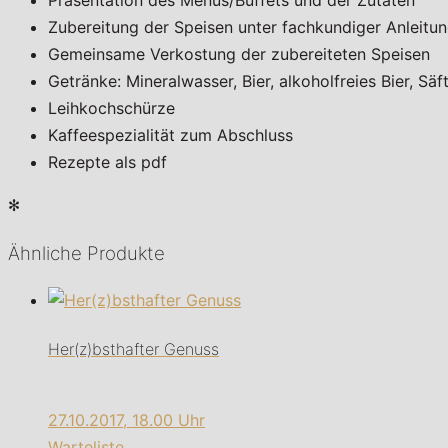
Zubereitung der Speisen unter fachkundiger Anleitu
Gemeinsame Verkostung der zubereiteten Speisen
Getränke: Mineralwasser, Bier, alkoholfreies Bier, Säf
Leihkochschürze
Kaffeespezialität zum Abschluss
Rezepte als pdf
✻
Ähnliche Produkte
Her(z)bsthafter Genuss
27.10.2017, 18.00 Uhr
Warteliste