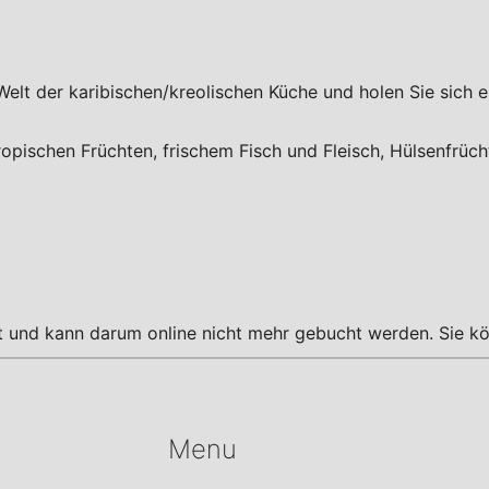
 Welt der karibischen/kreolischen Küche und holen Sie sich 
tropischen Früchten, frischem Fisch und Fleisch, Hülsenfrüc
tt und kann darum online nicht mehr gebucht werden. Sie kö
Menu