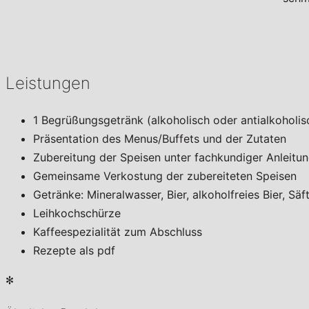
Leistungen
1 Begrüßungsgetränk (alkoholisch oder antialkoholis
Präsentation des Menus/Buffets und der Zutaten
Zubereitung der Speisen unter fachkundiger Anleitu
Gemeinsame Verkostung der zubereiteten Speisen
Getränke: Mineralwasser, Bier, alkoholfreies Bier, Sä
Leihkochschürze
Kaffeespezialität zum Abschluss
Rezepte als pdf
✻