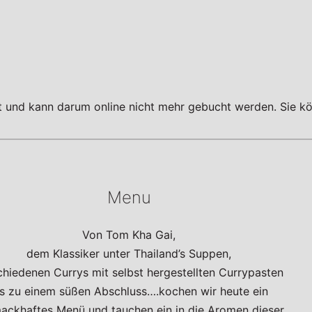
tt und kann darum online nicht mehr gebucht werden. Sie kö
Menu
Von Tom Kha Gai,
dem Klassiker unter Thailand’s Suppen,
chiedenen Currys mit selbst hergestellten Currypasten
is zu einem süßen Abschluss….kochen wir heute ein
ackhaftes Menü und tauchen ein in die Aromen dieser