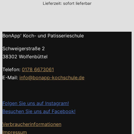
Lieferzeit: sofort lieferbar
BonApp' Koch- und Patisserieschule
Schweigerstraße 2
38302 Wolfenbüttel
Telefon:
0178 6673061
E-Mail:
info@bonapp-kochschule.de
Folgen Sie uns auf Instagram!
Besuchen Sie uns auf Facebook!
Verbraucherinformationen
Impressum