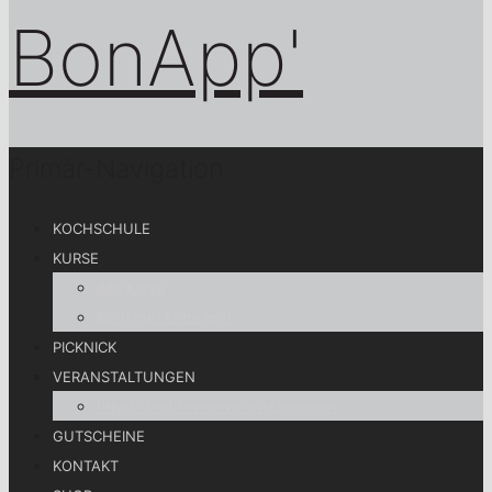
Primär-Navigation
KOCHSCHULE
KURSE
Alle Kurse
Koch gut! Lebe gut!
PICKNICK
VERANSTALTUNGEN
Privat- und Firmenveranstaltungen
GUTSCHEINE
KONTAKT