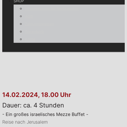
SHOP
Informationen für Verbraucher
AGB
Zahlungsweisen
Warenkorb
Kasse
14.02.2024, 18.00 Uhr
Dauer: ca. 4 Stunden
- Ein großes israelisches Mezze Buffet -
Reise nach Jerusalem