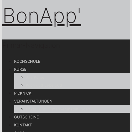
Primär-Navigation
KOCHSCHULE
KURSE
Alle Kurse
Koch gut! Lebe gut!
PICKNICK
VERANSTALTUNGEN
Privat- und Firmenveranstaltungen
GUTSCHEINE
KONTAKT