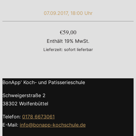
07.09.2017, 18:00 Uhr
€59,00
Enthält 19% MwSt.
Lieferzeit: sofort lieferbar
BonApp' Koch- und Patisserieschule
Schweigerstraße 2
38302 Wolfenbüttel
Telefon:
0178 6673061
E-Mail:
info@bonapp-kochschule.de