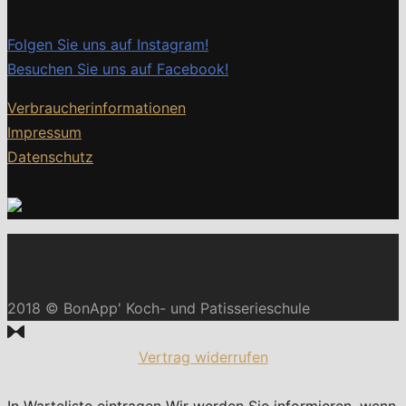
Folgen Sie uns auf Instagram!
Besuchen Sie uns auf Facebook!
Verbraucherinformationen
Impressum
Datenschutz
2018 © BonApp' Koch- und Patisserieschule
Vertrag widerrufen
In Warteliste eintragen
Wir werden Sie informieren, wenn