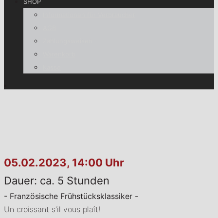
SHOP
Informationen für Verbraucher
AGB
Zahlungsweisen
Warenkorb
Kasse
05.02.2023, 14:00 Uhr
Dauer: ca. 5 Stunden
- Französische Frühstücksklassiker -
Un croissant s’il vous plaît!