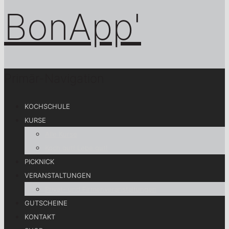
Primär-Navigation
KOCHSCHULE
KURSE
Alle Kurse
Koch gut! Lebe gut!
PICKNICK
VERANSTALTUNGEN
Privat- und Firmenveranstaltungen
GUTSCHEINE
KONTAKT