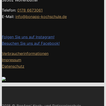
38302 Wolfenbüttel
Telefon:
0178 6673061
E-Mail:
info@bonapp-kochschule.de
Folgen Sie uns auf Instagram!
Besuchen Sie uns auf Facebook!
Verbraucherinformationen
Impressum
Datenschutz
2018 © BonApp' Koch- und Patisserieschule