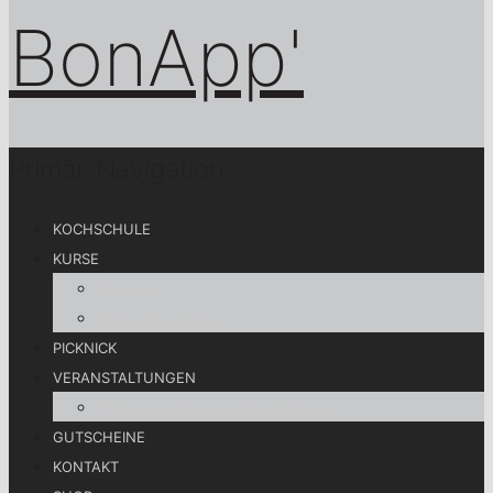
Primär-Navigation
KOCHSCHULE
KURSE
Alle Kurse
Koch gut! Lebe gut!
PICKNICK
VERANSTALTUNGEN
Privat- und Firmenveranstaltungen
GUTSCHEINE
KONTAKT