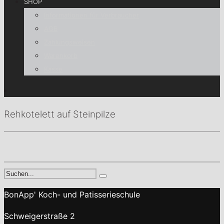
SHOP
Informationen für Verbraucher
AGB
Zahlungsweisen
Warenkorb
Kasse
Rehkotelett auf Steinpilze
BonApp' Koch- und Patisserieschule
Schweigerstraße 2