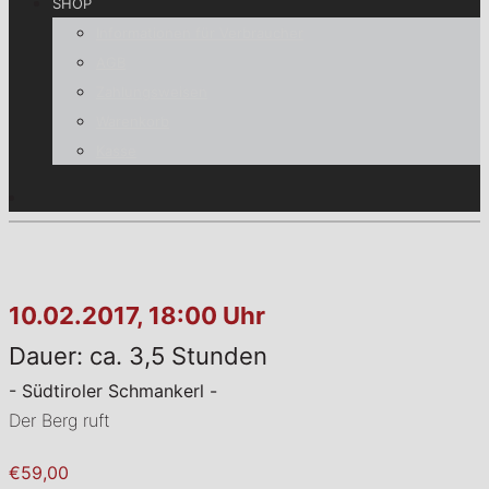
SHOP
Informationen für Verbraucher
AGB
Zahlungsweisen
Warenkorb
Kasse
10.02.2017, 18:00 Uhr
Dauer: ca. 3,5 Stunden
- Südtiroler Schmankerl -
Der Berg ruft
€59,00