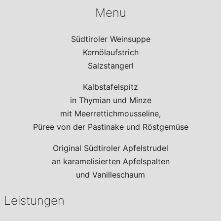
Menu
Südtiroler Weinsuppe
Kernölaufstrich
Salzstangerl
Kalbstafelspitz
in Thymian und Minze
mit Meerrettichmousseline,
Püree von der Pastinake und Röstgemüse
Original Südtiroler Apfelstrudel
an karamelisierten Apfelspalten
und Vanilleschaum
Leistungen