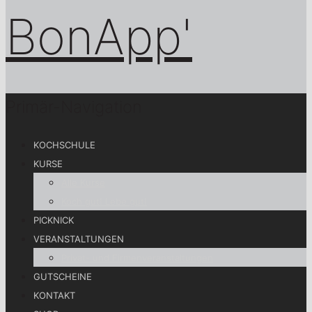
Primär-Navigation
KOCHSCHULE
KURSE
Alle Kurse
Koch gut! Lebe gut!
PICKNICK
VERANSTALTUNGEN
Privat- und Firmenveranstaltungen
GUTSCHEINE
KONTAKT