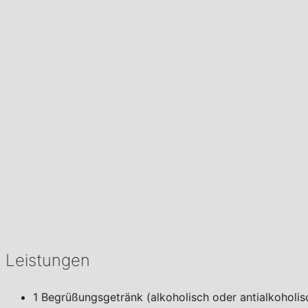
Leistungen
1 Begrüßungsgetränk (alkoholisch oder antialkoholis