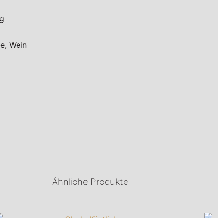
ng
te, Wein
Ähnliche Produkte