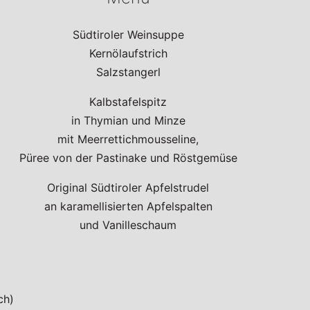
Südtiroler Weinsuppe
Kernölaufstrich
Salzstangerl
Kalbstafelspitz
in Thymian und Minze
mit Meerrettichmousseline,
Püree von der Pastinake und Röstgemüse
Original Südtiroler Apfelstrudel
an karamellisierten Apfelspalten
und Vanilleschaum
ch)