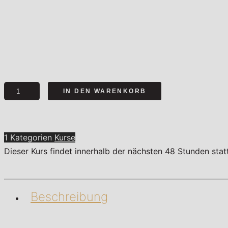
Der
IN DEN WARENKORB
Berg
ruft
Menge
1 Kategorien
Kurse
Dieser Kurs findet innerhalb der nächsten 48 Stunden sta
Beschreibung