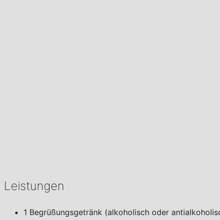
Leistungen
1 Begrüßungsgetränk (alkoholisch oder antialkoholis