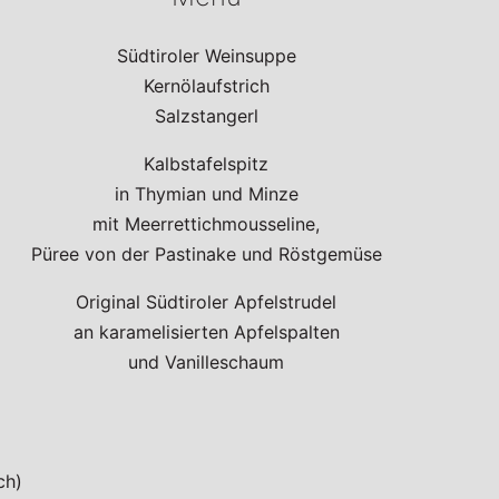
Südtiroler Weinsuppe
Kernölaufstrich
Salzstangerl
Kalbstafelspitz
in Thymian und Minze
mit Meerrettichmousseline,
Püree von der Pastinake und Röstgemüse
Original Südtiroler Apfelstrudel
an karamelisierten Apfelspalten
und Vanilleschaum
ch)