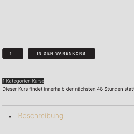
Der
IN DEN WARENKORB
Berg
ruft
Menge
1 Kategorien
Kurse
Dieser Kurs findet innerhalb der nächsten 48 Stunden sta
Beschreibung