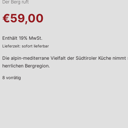
Der Berg ruft
€59,00
Enthält 19% MwSt.
Lieferzeit: sofort lieferbar
Die alpin-mediterrane Vielfalt der Südtiroler Küche nimmt
herrlichen Bergregion.
8 vorrätig