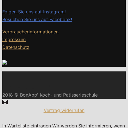
Folgen Sie uns auf Instagram!
Besuchen Sie uns auf Facebook!
Verbraucherinformationen
Impressum
Datenschutz
2018 © BonApp' Koch- und Patisserieschule
Vertrag widerrufen
In Warteliste eintragen
Wir werden Sie informieren, wenn