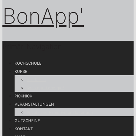
Primär-Navigation
KOCHSCHULE
KURSE
Alle Kurse
Koch gut! Lebe gut!
PICKNICK
VERANSTALTUNGEN
Privat- und Firmenveranstaltungen
GUTSCHEINE
KONTAKT