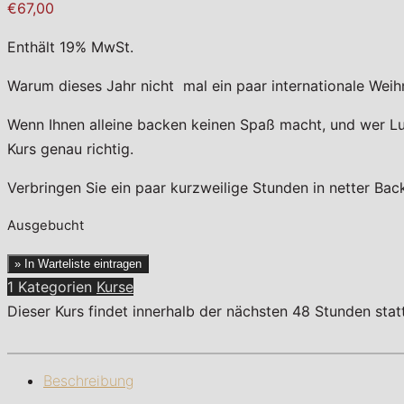
€67,00
Enthält 19% MwSt.
Warum dieses Jahr nicht mal ein paar internationale Wei
Wenn Ihnen alleine backen keinen Spaß macht, und wer Lu
Kurs genau richtig.
Verbringen Sie ein paar kurzweilige Stunden in netter Back
Ausgebucht
» In Warteliste eintragen
1 Kategorien
Kurse
Dieser Kurs findet innerhalb der nächsten 48 Stunden sta
Beschreibung