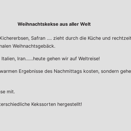
Weihnachtskekse aus aller Welt
Kichererbsen, Safran …. zieht durch die Küche und rechtzei
ionalen Weihnachtsgebäck.
Italien, Iran……heute gehen wir auf Weltreise!
h warmen Ergebnisse des Nachmittags kosten, sondern gehen
se mit.
erschiedliche Kekssorten hergestellt!