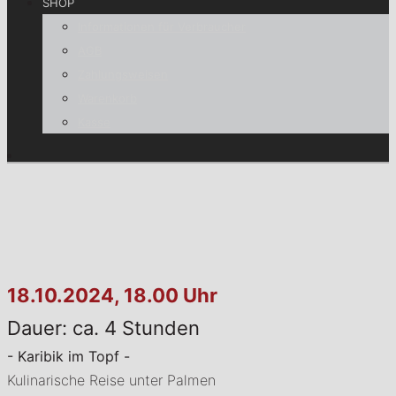
SHOP
Informationen für Verbraucher
AGB
Zahlungsweisen
Warenkorb
Kasse
18.10.2024, 18.00 Uhr
Dauer: ca. 4 Stunden
- Karibik im Topf -
Kulinarische Reise unter Palmen