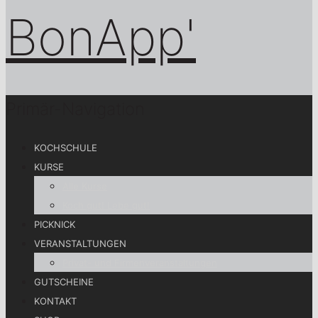
Primär-Navigation
KOCHSCHULE
KURSE
Alle Kurse
Koch gut! Lebe gut!
PICKNICK
VERANSTALTUNGEN
Privat- und Firmenveranstaltungen
GUTSCHEINE
KONTAKT