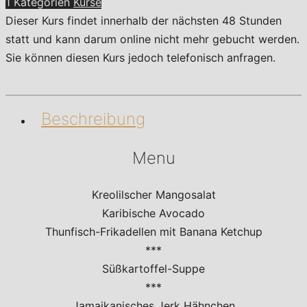
1 Kategorien
Kurse
Dieser Kurs findet innerhalb der nächsten 48 Stunden
statt und kann darum online nicht mehr gebucht werden.
Sie können diesen Kurs jedoch telefonisch anfragen.
Beschreibung
Menu
Kreolilscher Mangosalat
Karibische Avocado
Thunfisch-Frikadellen mit Banana Ketchup
***
Süßkartoffel-Suppe
***
Jamaikanisches Jerk Hähnchen