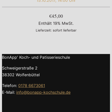
15.10.2017, 14:00 Uhr
€45,00
Enthält 19% MwSt.
Lieferzeit: sofort lieferbar
BonApp' Koch- und Patisserieschule
Schweigerstraße 2
38302 Wolfenbüttel
Telefon:
0178 6673061
E-Mail:
info@bonapp-kochschule.de