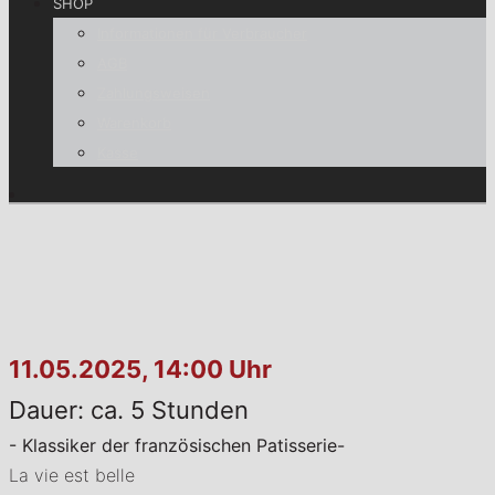
SHOP
Informationen für Verbraucher
AGB
Zahlungsweisen
Warenkorb
Kasse
11.05.2025, 14:00 Uhr
Dauer: ca. 5 Stunden
- Klassiker der französischen Patisserie-
La vie est belle