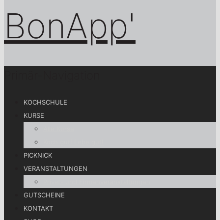
Primär-Navigation
KOCHSCHULE
KURSE
Alle Kurse
Koch gut! Lebe gut!
PICKNICK
VERANSTALTUNGEN
Privat- und Firmenveranstaltungen
GUTSCHEINE
KONTAKT