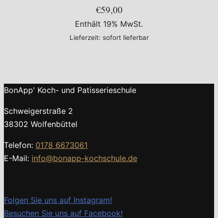
€59,00
Enthält 19% MwSt.
Lieferzeit: sofort lieferbar
BonApp' Koch- und Patisserieschule
Schweigerstraße 2
38302 Wolfenbüttel
Telefon:
0178 6673061
E-Mail:
info@bonapp-kochschule.de
Folgen Sie uns auf Instagram!
Besuchen Sie uns auf Facebook!