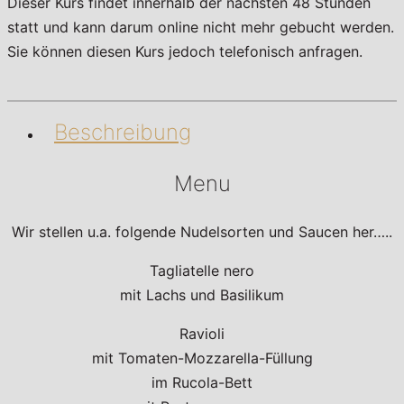
Dieser Kurs findet innerhalb der nächsten 48 Stunden
statt und kann darum online nicht mehr gebucht werden.
Sie können diesen Kurs jedoch telefonisch anfragen.
Beschreibung
Menu
Wir stellen u.a. folgende Nudelsorten und Saucen her…..
Tagliatelle nero
mit Lachs und Basilikum
Ravioli
mit Tomaten-Mozzarella-Füllung
im Rucola-Bett