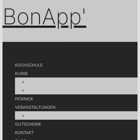
Primär-Navigation
KOCHSCHULE
KURSE
Alle Kurse
Koch gut! Lebe gut!
PICKNICK
VERANSTALTUNGEN
Privat- und Firmenveranstaltungen
GUTSCHEINE
KONTAKT