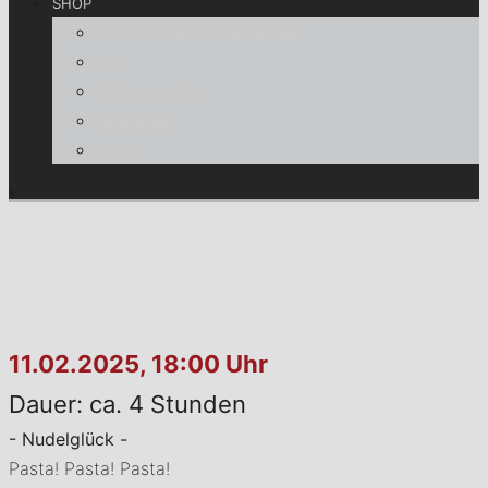
SHOP
Informationen für Verbraucher
AGB
Zahlungsweisen
Warenkorb
Kasse
11.02.2025, 18:00 Uhr
Dauer: ca. 4 Stunden
- Nudelglück -
Pasta! Pasta! Pasta!