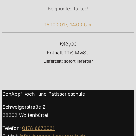
Bonjour les tartes!
15.10.2017, 14:00 Uhr
€45,00
Enthält 19% MwSt.
Lieferzeit: sofort lieferbar
BonApp' Koch- und Patisserieschule
Schweigerstraße 2
38302 Wolfenbüttel
Telefon:
0178 6673061