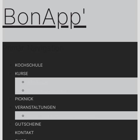
Primär-Navigation
KOCHSCHULE
KURSE
Alle Kurse
Koch gut! Lebe gut!
PICKNICK
VERANSTALTUNGEN
Privat- und Firmenveranstaltungen
GUTSCHEINE
KONTAKT