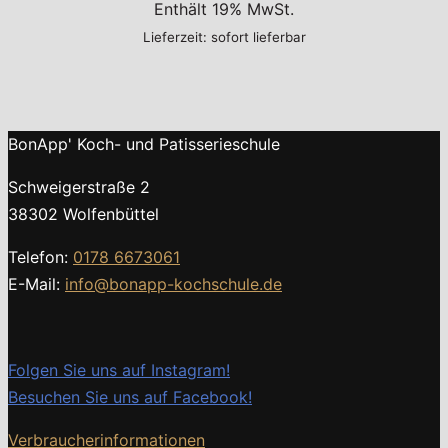
Enthält 19% MwSt.
Lieferzeit: sofort lieferbar
BonApp' Koch- und Patisserieschule
Schweigerstraße 2
38302 Wolfenbüttel
Telefon:
0178 6673061
E-Mail:
info@bonapp-kochschule.de
Folgen Sie uns auf Instagram!
Besuchen Sie uns auf Facebook!
Verbraucherinformationen