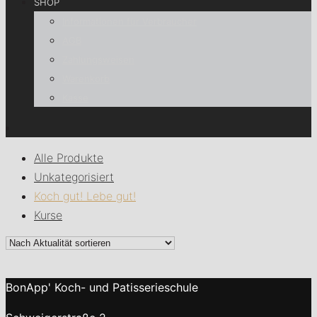
SHOP
Informationen für Verbraucher
AGB
Zahlungsweisen
Warenkorb
Kasse
Alle Produkte
Unkategorisiert
Koch gut! Lebe gut!
Kurse
BonApp' Koch- und Patisserieschule