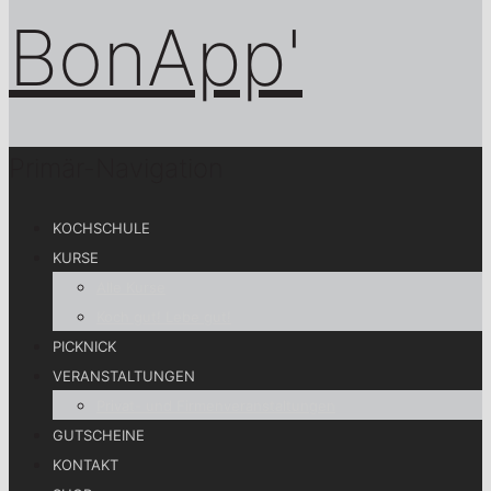
Primär-Navigation
KOCHSCHULE
KURSE
Alle Kurse
Koch gut! Lebe gut!
PICKNICK
VERANSTALTUNGEN
Privat- und Firmenveranstaltungen
GUTSCHEINE
KONTAKT