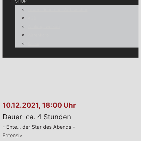
SHOP
Informationen für Verbraucher
AGB
Zahlungsweisen
Warenkorb
Kasse
10.12.2021, 18:00 Uhr
Dauer: ca. 4 Stunden
- Ente... der Star des Abends -
Entensiv