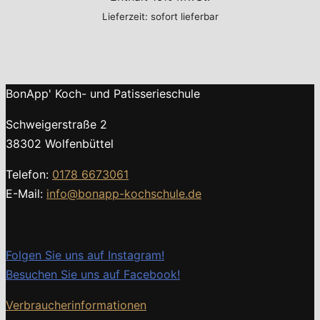
Lieferzeit: sofort lieferbar
BonApp' Koch- und Patisserieschule
Schweigerstraße 2
38302 Wolfenbüttel
Telefon:
0178 6673061
E-Mail:
info@bonapp-kochschule.de
Folgen Sie uns auf Instagram!
Besuchen Sie uns auf Facebook!
Verbraucherinformationen