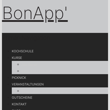
Primär-Navigation
KOCHSCHULE
KURSE
Alle Kurse
Koch gut! Lebe gut!
PICKNICK
VERANSTALTUNGEN
Privat- und Firmenveranstaltungen
GUTSCHEINE
KONTAKT