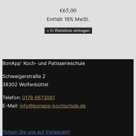
€65,00
Enthält 19% MwSt.
» In Warteliste eintragen
BonApp' Koch- und Patisserieschule
Schweigerstraße 2
38302 Wolfenbüttel
Telefon:
0178 6673061
E-Mail:
info@bonapp-kochschule.de
Folgen Sie uns auf Instagram!