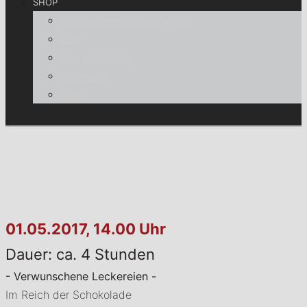
SHOP
Informationen für Verbraucher
AGB
Zahlungsweisen
Warenkorb
Kasse
01.05.2017, 14.00 Uhr
Dauer: ca. 4 Stunden
- Verwunschene Leckereien -
Im Reich der Schokolade