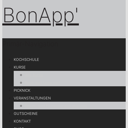
Primär-Navigation
KOCHSCHULE
KURSE
Alle Kurse
Koch gut! Lebe gut!
PICKNICK
VERANSTALTUNGEN
Privat- und Firmenveranstaltungen
GUTSCHEINE
KONTAKT