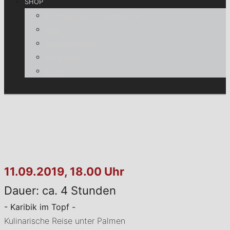
SHOP
Informationen für Verbraucher
AGB
Zahlungsweisen
Warenkorb
Kasse
11.09.2019, 18.00 Uhr
Dauer: ca. 4 Stunden
- Karibik im Topf -
Kulinarische Reise unter Palmen