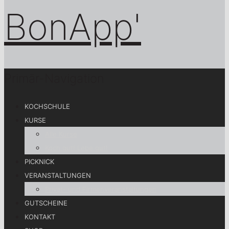
Primär-Navigation
KOCHSCHULE
KURSE
Alle Kurse
Koch gut! Lebe gut!
PICKNICK
VERANSTALTUNGEN
Privat- und Firmenveranstaltungen
GUTSCHEINE
KONTAKT