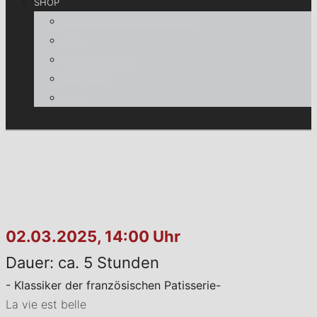
SHOP
Informationen für Verbraucher
AGB
Zahlungsweisen
Warenkorb
Kasse
02.03.2025, 14:00 Uhr
Dauer: ca. 5 Stunden
- Klassiker der französischen Patisserie-
La vie est belle