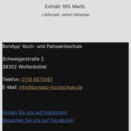
Enthält 19% MwSt.
Lieferzeit: sofort lieferbar
BonApp' Koch- und Patisserieschule
Schweigerstraße 2
38302 Wolfenbüttel
Telefon:
0178 6673061
E-Mail:
info@bonapp-kochschule.de
Folgen Sie uns auf Instagram!
Besuchen Sie uns auf Facebook!