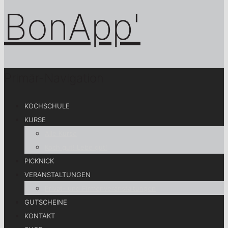
Primär-Navigation
KOCHSCHULE
KURSE
Alle Kurse
Koch gut! Lebe gut!
PICKNICK
VERANSTALTUNGEN
Privat- und Firmenveranstaltungen
GUTSCHEINE
KONTAKT