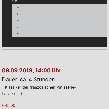
SHOP
Informationen für Verbraucher
AGB
Zahlungsweisen
Warenkorb
Kasse
09.09.2018, 14:00 Uhr
Dauer: ca. 4 Stunden
- Klassiker der französischen Patisserie-
La vie est belle
€45,00