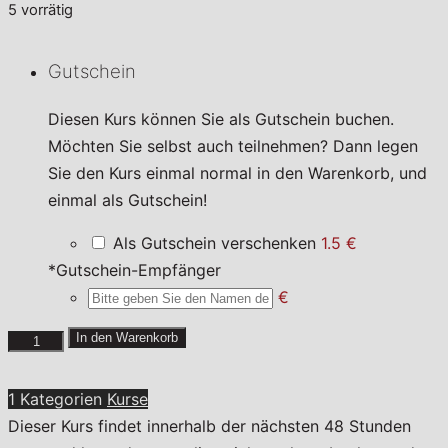
5 vorrätig
Gutschein
Diesen Kurs können Sie als Gutschein buchen.
Möchten Sie selbst auch teilnehmen? Dann legen
Sie den Kurs einmal normal in den Warenkorb, und
einmal als Gutschein!
Als Gutschein verschenken
1.5 €
*
Gutschein-Empfänger
€
La
In den Warenkorb
vie
est
1 Kategorien
Kurse
belle
Dieser Kurs findet innerhalb der nächsten 48 Stunden
Menge