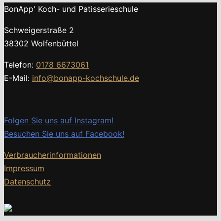
BonApp' Koch- und Patisserieschule
Schweigerstraße 2
38302 Wolfenbüttel
Telefon:
0178 6673061
E-Mail:
info@bonapp-kochschule.de
Folgen Sie uns auf Instagram!
Besuchen Sie uns auf Facebook!
Verbraucherinformationen
Impressum
Datenschutz