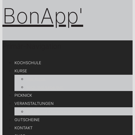
Primär-Navigation
KOCHSCHULE
KURSE
Alle Kurse
Koch gut! Lebe gut!
PICKNICK
VERANSTALTUNGEN
Privat- und Firmenveranstaltungen
GUTSCHEINE
KONTAKT