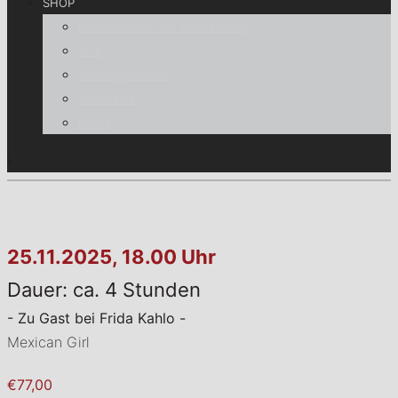
SHOP
Informationen für Verbraucher
AGB
Zahlungsweisen
Warenkorb
Kasse
25.11.2025, 18.00 Uhr
Dauer: ca. 4 Stunden
- Zu Gast bei Frida Kahlo -
Mexican Girl
€77,00