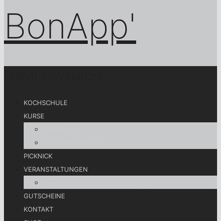
Primär-Navigation
KOCHSCHULE
KURSE
Alle Kurse
Koch gut! Lebe gut!
PICKNICK
VERANSTALTUNGEN
Privat- und Firmenveranstaltungen
GUTSCHEINE
KONTAKT