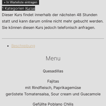
» In Warteliste eintragen
1 Kategorien
Kurse
Dieser Kurs findet innerhalb der nächsten 48 Stunden
statt und kann darum online nicht mehr gebucht werden.
Sie können diesen Kurs jedoch telefonisch anfragen.
Beschreibung
Menu
Quesadillas
Fajitas
mit Rindfleisch, Paprikagemüse
geröstete Tomatensalsa, Sour cream und Guacamole
Gefüllte Poblano Chilis