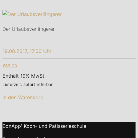
Der Urlaubsverlängerer
19.08.2017, 17:00 Uhr
€65,00
Enthält 19% MwSt.
Lieferzeit: sofort lieferbar
In den Warenkorb
BonApp' Koch- und Patisserieschule