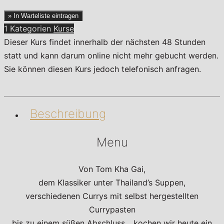
» In Warteliste eintragen
1 Kategorien
Kurse
Dieser Kurs findet innerhalb der nächsten 48 Stunden
statt und kann darum online nicht mehr gebucht werden.
Sie können diesen Kurs jedoch telefonisch anfragen.
Beschreibung
Menu
Von Tom Kha Gai,
dem Klassiker unter Thailand’s Suppen,
verschiedenen Currys mit selbst hergestellten
Currypasten
bis zu einem süßen Abschluss….kochen wir heute ein