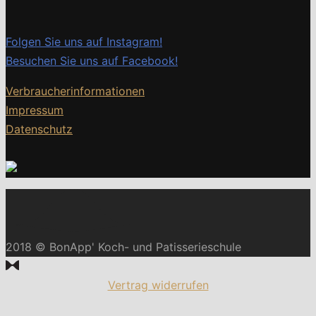
Folgen Sie uns auf Instagram!
Besuchen Sie uns auf Facebook!
Verbraucherinformationen
Impressum
Datenschutz
2018 © BonApp' Koch- und Patisserieschule
Vertrag widerrufen