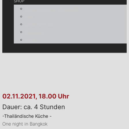
SHOP
Informationen für Verbraucher
AGB
Zahlungsweisen
Warenkorb
Kasse
02.11.2021, 18.00 Uhr
Dauer: ca. 4 Stunden
-Thailändische Küche -
One night in Bangkok