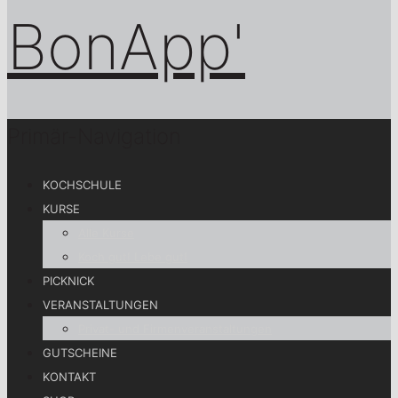
Primär-Navigation
KOCHSCHULE
KURSE
Alle Kurse
Koch gut! Lebe gut!
PICKNICK
VERANSTALTUNGEN
Privat- und Firmenveranstaltungen
GUTSCHEINE
KONTAKT