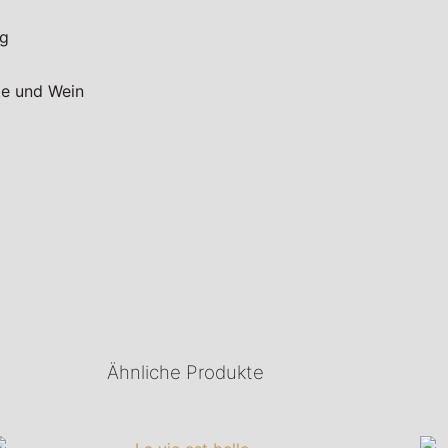
ng
fte und Wein
Ähnliche Produkte