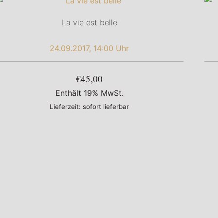
La vie est belle
24.09.2017, 14:00 Uhr
€45,00
Enthält 19% MwSt.
Lieferzeit: sofort lieferbar