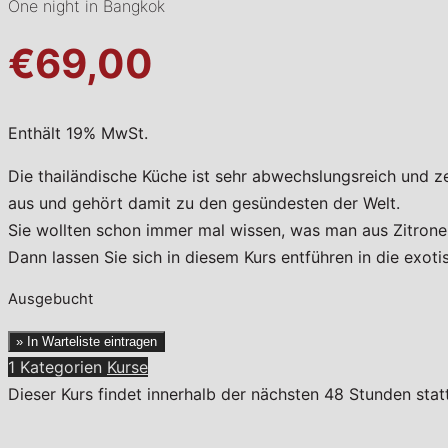
One night in Bangkok
€69,00
Enthält 19% MwSt.
Die thailändische Küche ist sehr abwechslungsreich und 
aus und gehört damit zu den gesündesten der Welt.
Sie wollten schon immer mal wissen, was man aus Zitrone
Dann lassen Sie sich in diesem Kurs entführen in die exoti
Ausgebucht
» In Warteliste eintragen
1 Kategorien
Kurse
Dieser Kurs findet innerhalb der nächsten 48 Stunden sta