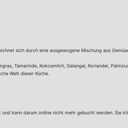
zeichnet sich durch eine ausgewogene Mischung aus Gemüse
ngras, Tamarinde, Kokosmilch, Galangal, Koriander, Palmzu
sche Welt dieser Küche.
tt und kann darum online nicht mehr gebucht werden. Sie kö