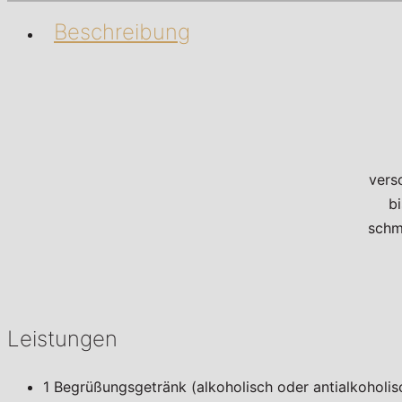
Beschreibung
vers
b
schm
Leistungen
1 Begrüßungsgetränk (alkoholisch oder antialkoholis