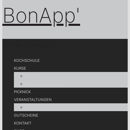
Primär-Navigation
KOCHSCHULE
KURSE
Alle Kurse
Koch gut! Lebe gut!
PICKNICK
VERANSTALTUNGEN
Privat- und Firmenveranstaltungen
GUTSCHEINE
KONTAKT