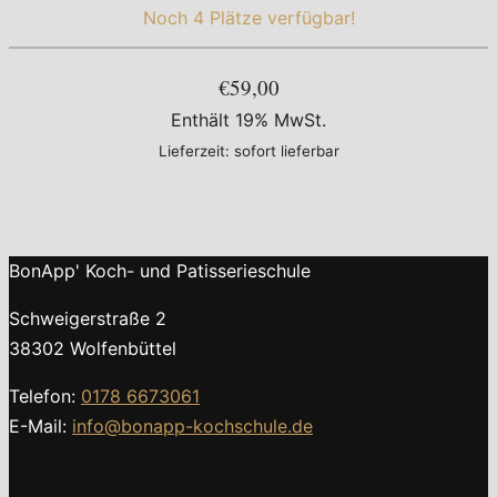
Noch 4 Plätze verfügbar!
€59,00
Enthält 19% MwSt.
Lieferzeit: sofort lieferbar
BonApp' Koch- und Patisserieschule
Schweigerstraße 2
38302 Wolfenbüttel
Telefon:
0178 6673061
E-Mail:
info@bonapp-kochschule.de