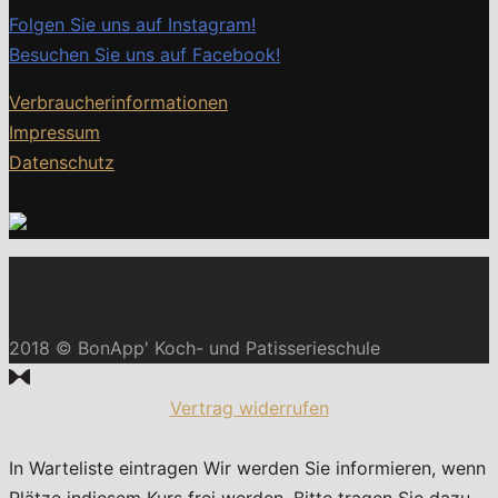
Folgen Sie uns auf Instagram!
Besuchen Sie uns auf Facebook!
Verbraucherinformationen
Impressum
Datenschutz
2018 © BonApp' Koch- und Patisserieschule
Vertrag widerrufen
In Warteliste eintragen
Wir werden Sie informieren, wenn
Plätze indiesem Kurs frei werden. Bitte tragen Sie dazu