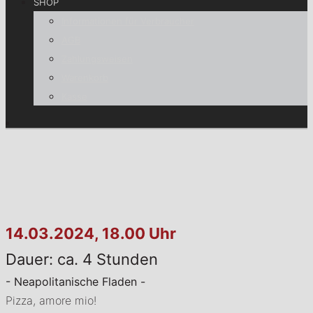
SHOP
Informationen für Verbraucher
AGB
Zahlungsweisen
Warenkorb
Kasse
14.03.2024, 18.00 Uhr
Dauer: ca. 4 Stunden
- Neapolitanische Fladen -
Pizza, amore mio!