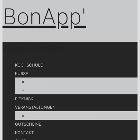
Primär-Navigation
KOCHSCHULE
KURSE
Alle Kurse
Koch gut! Lebe gut!
PICKNICK
VERANSTALTUNGEN
Privat- und Firmenveranstaltungen
GUTSCHEINE
KONTAKT