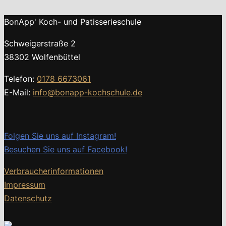
BonApp' Koch- und Patisserieschule
Schweigerstraße 2
38302 Wolfenbüttel
Telefon:
0178 6673061
E-Mail:
info@bonapp-kochschule.de
Folgen Sie uns auf Instagram!
Besuchen Sie uns auf Facebook!
Verbraucherinformationen
Impressum
Datenschutz