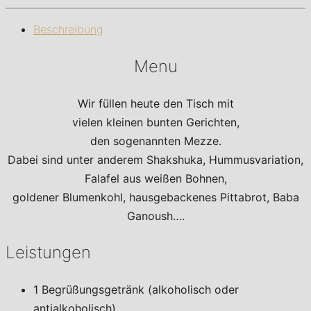
Beschreibung
Menu
Wir füllen heute den Tisch mit
vielen kleinen bunten Gerichten,
den sogenannten Mezze.
Dabei sind unter anderem Shakshuka, Hummusvariation,
Falafel aus weißen Bohnen,
goldener Blumenkohl, hausgebackenes Pittabrot, Baba
Ganoush….
Leistungen
1 Begrüßungsgetränk (alkoholisch oder
antialkoholisch)