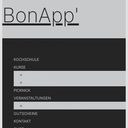
Primär-Navigation
KOCHSCHULE
KURSE
Alle Kurse
Koch gut! Lebe gut!
PICKNICK
VERANSTALTUNGEN
Privat- und Firmenveranstaltungen
GUTSCHEINE
KONTAKT