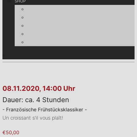
SHOP
Informationen für Verbraucher
AGB
Zahlungsweisen
Warenkorb
Kasse
08.11.2020, 14:00 Uhr
Dauer: ca. 4 Stunden
- Französische Frühstücksklassiker -
Un croissant s’il vous plaît!
€50,00