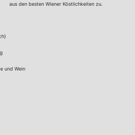
aus den besten Wiener Köstlichkeiten zu.
ch)
ng
fte und Wein