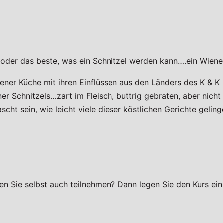
oder das beste, was ein Schnitzel werden kann….ein Wiener
iener Küche mit ihren Einflüssen aus den Länders des K & K 
er Schnitzels…zart im Fleisch, buttrig gebraten, aber nicht 
ht sein, wie leicht viele dieser köstlichen Gerichte gelin
en Sie selbst auch teilnehmen? Dann legen Sie den Kurs ein