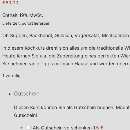
€69,00
Enthält 19% MwSt.
Lieferzeit: sofort lieferbar
Ob Suppen, Backhendl, Gulasch, Vogerlsalat, Mehlspeisen 
In diesem Kochkurs dreht sich alles um die traditionelle W
Heute lernen Sie u.a. die Zubereitung eines perfekten Wien
Sie nehmen viele Tipps mit nach Hause und werden überrasc
1 vorrätig
Gutschein
Diesen Kurs können Sie als Gutschein buchen. Möcht
Gutschein!
Als Gutschein verschenken
1.5 €