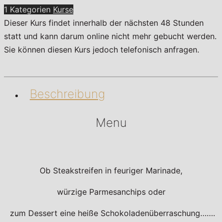
den
1 Kategorien
Kurse
Herd!
Dieser Kurs findet innerhalb der nächsten 48 Stunden
Menge
statt und kann darum online nicht mehr gebucht werden.
Sie können diesen Kurs jedoch telefonisch anfragen.
Beschreibung
Menu
Ob Steakstreifen in feuriger Marinade,
würzige Parmesanchips oder
zum Dessert eine heiße Schokoladenüberraschung…….