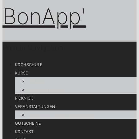
Primär-Navigation
KOCHSCHULE
KURSE
Alle Kurse
Koch gut! Lebe gut!
PICKNICK
VERANSTALTUNGEN
Privat- und Firmenveranstaltungen
GUTSCHEINE
KONTAKT