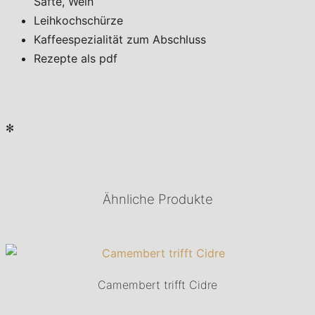
Säfte, Wein
Leihkochschürze
Kaffeespezialität zum Abschluss
Rezepte als pdf
✻
Ähnliche Produkte
Camembert trifft Cidre