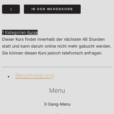
Kein
IN DEN WARENKORB
Quatsch
mit
Sauce
1 Kategorien
Kurse
Menge
Dieser Kurs findet innerhalb der nächsten 48 Stunden
statt und kann darum online nicht mehr gebucht werden.
Sie können diesen Kurs jedoch telefonisch anfragen.
Beschreibung
Menu
3-Gang-Menu