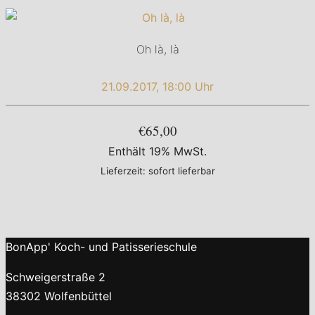
Oh là, là
21.09.2017, 18:00 Uhr
€65,00
Enthält 19% MwSt.
Lieferzeit: sofort lieferbar
BonApp' Koch- und Patisserieschule
Schweigerstraße 2
38302 Wolfenbüttel