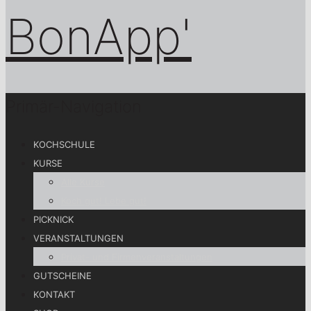
Primär-Navigation
KOCHSCHULE
KURSE
Alle Kurse
Koch gut! Lebe gut!
PICKNICK
VERANSTALTUNGEN
Privat- und Firmenveranstaltungen
GUTSCHEINE
KONTAKT