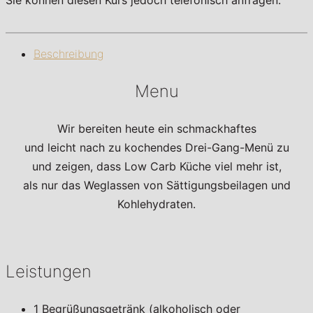
Sie können diesen Kurs jedoch telefonisch anfragen.
Beschreibung
Menu
Wir bereiten heute ein schmackhaftes
und leicht nach zu kochendes Drei-Gang-Menü zu
und zeigen, dass Low Carb Küche viel mehr ist,
als nur das Weglassen von Sättigungsbeilagen und
Kohlehydraten.
Leistungen
1 Begrüßungsgetränk (alkoholisch oder