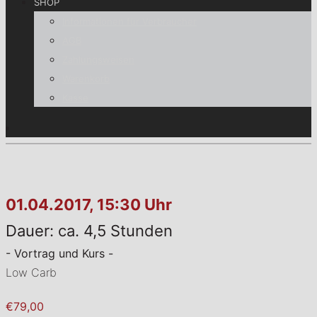
SHOP
Informationen für Verbraucher
AGB
Zahlungsweisen
Warenkorb
Kasse
01.04.2017, 15:30 Uhr
Dauer: ca. 4,5 Stunden
- Vortrag und Kurs -
Low Carb
€79,00