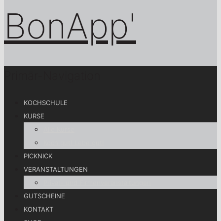
Primär-Navigation
KOCHSCHULE
KURSE
Alle Kurse
Koch gut! Lebe gut!
PICKNICK
VERANSTALTUNGEN
Privat- und Firmenveranstaltungen
GUTSCHEINE
KONTAKT