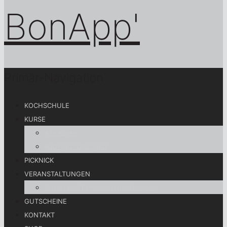
Primär-Navigation
KOCHSCHULE
KURSE
Alle Kurse
Koch gut! Lebe gut!
PICKNICK
VERANSTALTUNGEN
Privat- und Firmenveranstaltungen
GUTSCHEINE
KONTAKT