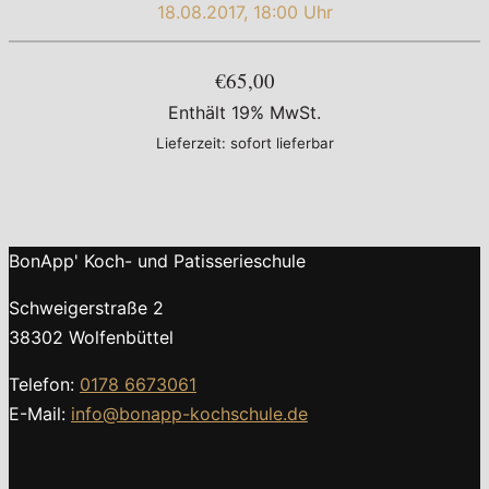
18.08.2017, 18:00 Uhr
€65,00
Enthält 19% MwSt.
Lieferzeit: sofort lieferbar
BonApp' Koch- und Patisserieschule
Schweigerstraße 2
38302 Wolfenbüttel
Telefon:
0178 6673061
E-Mail:
info@bonapp-kochschule.de