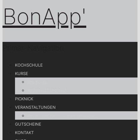
Primär-Navigation
KOCHSCHULE
KURSE
Alle Kurse
Koch gut! Lebe gut!
PICKNICK
VERANSTALTUNGEN
Privat- und Firmenveranstaltungen
GUTSCHEINE
KONTAKT