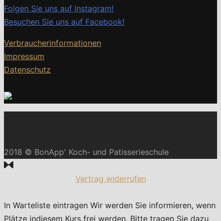
Folgen Sie uns auf Instagram!
Besuchen Sie uns auf Facebook!
Verbraucherinformationen
Impressum
Datenschutz
2018 © BonApp' Koch- und Patisserieschule
Vertrag widerrufen
In Warteliste eintragen
Wir werden Sie informieren, wenn
Plätze indiesem Kurs frei werden. Bitte tragen Sie dazu