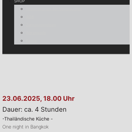
SHOP
Informationen für Verbraucher
AGB
Zahlungsweisen
Warenkorb
Kasse
23.06.2025, 18.00 Uhr
Dauer: ca. 4 Stunden
-Thailändische Küche -
One night in Bangkok