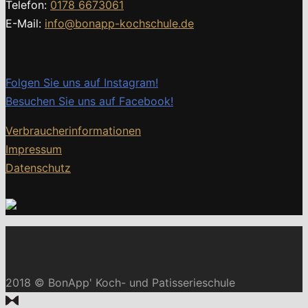
Telefon:
0178 6673061
E-Mail:
info@bonapp-kochschule.de
Folgen Sie uns auf Instagram!
Besuchen Sie uns auf Facebook!
Verbraucherinformationen
Impressum
Datenschutz
2018 © BonApp' Koch- und Patisserieschule