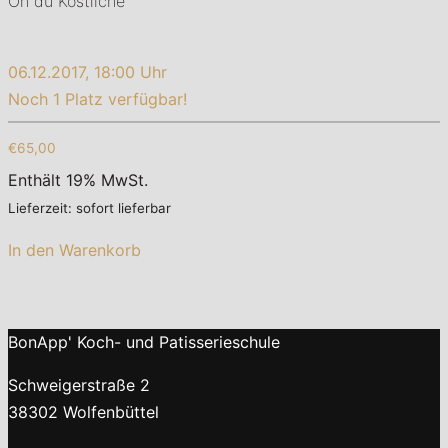
Oh du Köstliche
06.12.2017, 18:00 Uhr
Noch 1 Platz verfügbar!
€65,00
Enthält 19% MwSt.
Lieferzeit: sofort lieferbar
In den Warenkorb
BonApp' Koch- und Patisserieschule
Schweigerstraße 2
38302 Wolfenbüttel