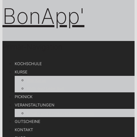
Primär-Navigation
KOCHSCHULE
KURSE
Alle Kurse
Koch gut! Lebe gut!
PICKNICK
VERANSTALTUNGEN
Privat- und Firmenveranstaltungen
GUTSCHEINE
KONTAKT