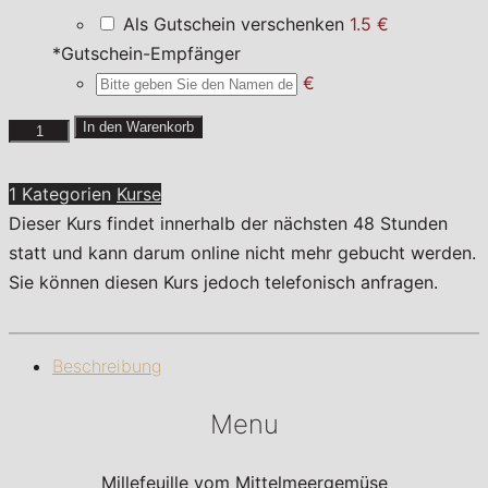
Als Gutschein verschenken
1.5 €
*
Gutschein-Empfänger
€
Provenzalische
In den Warenkorb
Verführung
Menge
1 Kategorien
Kurse
Dieser Kurs findet innerhalb der nächsten 48 Stunden
statt und kann darum online nicht mehr gebucht werden.
Sie können diesen Kurs jedoch telefonisch anfragen.
Beschreibung
Menu
Millefeuille vom Mittelmeergemüse