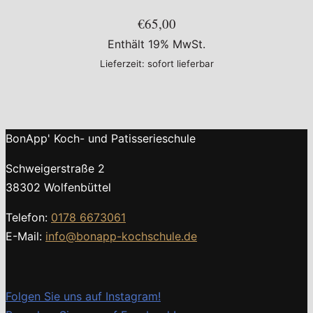
€65,00
Enthält 19% MwSt.
Lieferzeit: sofort lieferbar
BonApp' Koch- und Patisserieschule
Schweigerstraße 2
38302 Wolfenbüttel
Telefon:
0178 6673061
E-Mail:
info@bonapp-kochschule.de
Folgen Sie uns auf Instagram!