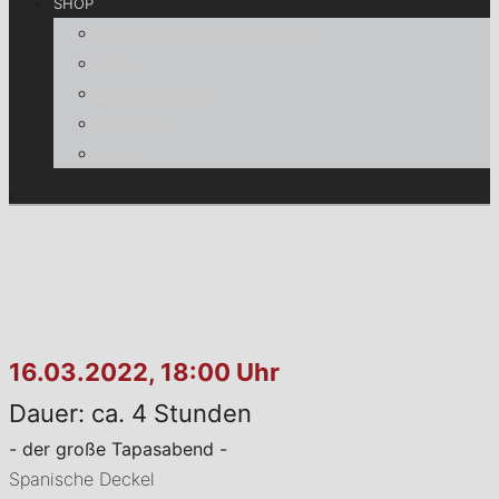
SHOP
Informationen für Verbraucher
AGB
Zahlungsweisen
Warenkorb
Kasse
16.03.2022, 18:00 Uhr
Dauer: ca. 4 Stunden
- der große Tapasabend -
Spanische Deckel