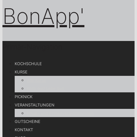
Primär-Navigation
KOCHSCHULE
KURSE
Alle Kurse
Koch gut! Lebe gut!
PICKNICK
VERANSTALTUNGEN
Privat- und Firmenveranstaltungen
GUTSCHEINE
KONTAKT