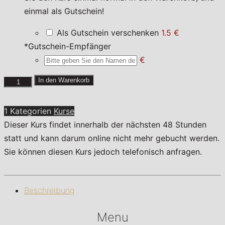
einmal als Gutschein!
Als Gutschein verschenken
1.5 €
*
Gutschein-Empfänger
€
Spanische
In den Warenkorb
Deckel
Menge
1 Kategorien
Kurse
Dieser Kurs findet innerhalb der nächsten 48 Stunden
statt und kann darum online nicht mehr gebucht werden.
Sie können diesen Kurs jedoch telefonisch anfragen.
Beschreibung
Menu