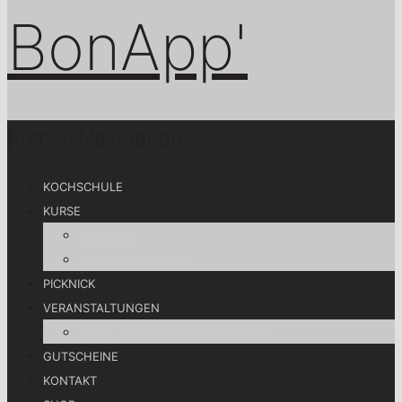
Primär-Navigation
KOCHSCHULE
KURSE
Alle Kurse
Koch gut! Lebe gut!
PICKNICK
VERANSTALTUNGEN
Privat- und Firmenveranstaltungen
GUTSCHEINE
KONTAKT