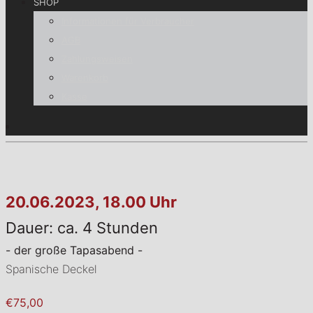
SHOP
Informationen für Verbraucher
AGB
Zahlungsweisen
Warenkorb
Kasse
20.06.2023, 18.00 Uhr
Dauer: ca. 4 Stunden
- der große Tapasabend -
Spanische Deckel
€75,00