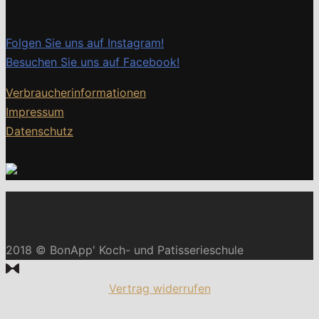
Folgen Sie uns auf Instagram!
Besuchen Sie uns auf Facebook!
Verbraucherinformationen
Impressum
Datenschutz
2018 © BonApp' Koch- und Patisserieschule
Vertrag widerrufen