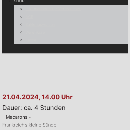
SHOP
Informationen für Verbraucher
AGB
Zahlungsweisen
Warenkorb
Kasse
21.04.2024, 14.00 Uhr
Dauer: ca. 4 Stunden
- Macarons -
Frankreich’s kleine Sünde