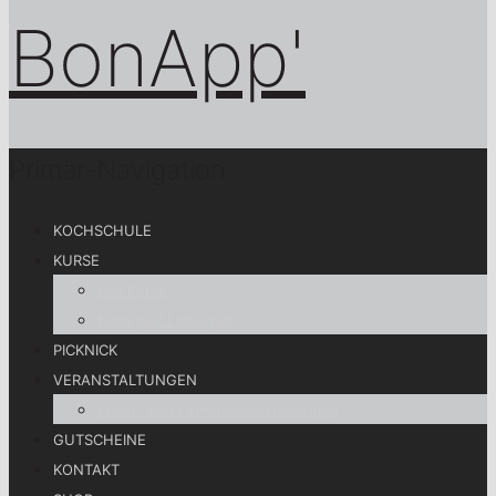
Primär-Navigation
KOCHSCHULE
KURSE
Alle Kurse
Koch gut! Lebe gut!
PICKNICK
VERANSTALTUNGEN
Privat- und Firmenveranstaltungen
GUTSCHEINE
KONTAKT